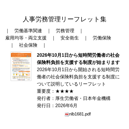
人事労務管理リーフレット集
｜
労働基準関連
｜
労務管理
｜
雇用均等・両立支援
｜
安全衛生
｜
労働保険
｜
社会保険
｜
2026年10月1日から短時間労働者の社会
保険料負担を支援する制度が始まります
2026年10月1日から開始される短時間労
働者の社会保険料負担を支援する制度に
ついて説明しているリーフレット
重要度：★★★★
発行者：厚生労働省・日本年金機構
発行日：2026年6月
nlb1681.pdf