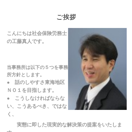
ご挨拶
こんにちは
社会保険労務士
の工藤真人です。
当事務所は以下の５つを事務
所方針とします。
● 話のしやすさ東海地区
ＮＯ１を目指します。
● こうしなければならな
い、こうあるべき、ではな
く、
実態に即した現実的な解決策の提案をいたしま