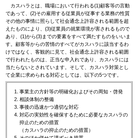
カスハラとは、職場において行われる(1)顧客等の言動
であって、(2)その雇用する従業員が従事する業務の性質
その他の事情に照らして社会通念上許容される範囲を超
えたものにより、(3)従業員の就業環境が害されるもので
あり、(1)から(3)までの要素をすべて満たすものをいいま
す。顧客等からの苦情のすべてがカスハラに該当するわ
けではなく、客観的に見て、社会通念上許容される範囲
で行われたものは、正当な申入れであり、カスハラには
当たらないとされています。そして、カスハラ対策とし
て企業に求められる対応としては、以下の5つです。
事業主の方針等の明確化およびその周知・啓発
相談体制の整備
事後の迅速かつ適切な対応
対応の実効性を確保するために必要なカスハラの
抑止のための措置
（カスハラの抑止のための措置）
そのほか併せて講ずべき措置