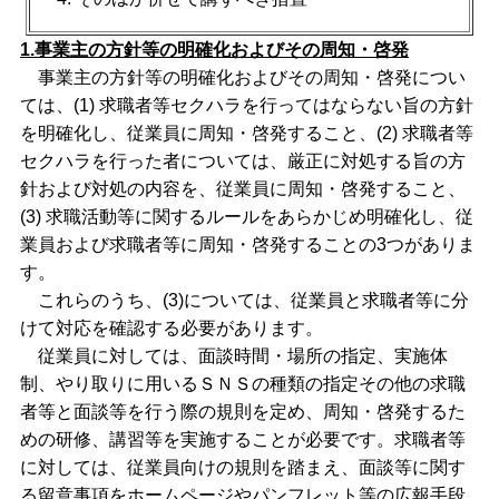
1.事業主の方針等の明確化およびその周知・啓発
事業主の方針等の明確化およびその周知・啓発につい
ては、(1) 求職者等セクハラを行ってはならない旨の方針
を明確化し、従業員に周知・啓発すること、(2) 求職者等
セクハラを行った者については、厳正に対処する旨の方
針および対処の内容を、従業員に周知・啓発すること、
(3) 求職活動等に関するルールをあらかじめ明確化し、従
業員および求職者等に周知・啓発することの3つがありま
す。
これらのうち、(3)については、従業員と求職者等に分
けて対応を確認する必要があります。
従業員に対しては、面談時間・場所の指定、実施体
制、やり取りに用いるＳＮＳの種類の指定その他の求職
者等と面談等を行う際の規則を定め、周知・啓発するた
めの研修、講習等を実施することが必要です。求職者等
に対しては、従業員向けの規則を踏まえ、面談等に関す
る留意事項をホームページやパンフレット等の広報手段