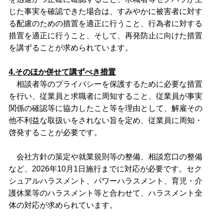
じた事実を確認できた場合は、すみやかに被害者に対す
る配慮のための措置を適正に行うこと、行為者に対する
措置を適正に行うこと、そして、再発防止に向けた措置
を講ずることが求められています。
4.そのほか併せて講ずべき措置
相談者等のプライバシーを保護するために必要な措置
を行い、従業員と求職者に周知すること、従業員が事実
関係の確認等に協力したこと等を理由として、解雇その
他不利益な取扱いをされない旨を定め、従業員に周知・
啓発することが必要です。
会社方針の策定や就業規則等の整備、相談窓口の整備
など、2026年10月1日施行までに対応が必要です。セク
シュアルハラスメント、パワーハラスメント、育児・介
護休業等のハラスメント等と合わせて、ハラスメント全
体の対応が求められています。