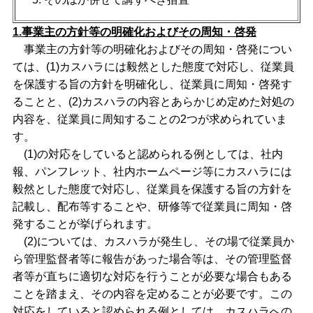
1.事業主の方針等の明確化およびその周知・啓発
事業主の方針等の明確化およびその周知・啓発につい
ては、(1)カスハラには毅然とした態度で対応し、従業員
を保護する旨の方針を明確化し、従業員に周知・啓発す
ることと、(2)カスハラの内容とあらかじめ定めた対処の
内容を、従業員に周知することの2つが求められていま
す。
(1)の対応をしていると認められる例としては、社内
報、パンフレット、社内ホームページ等にカスハラには
毅然とした態度で対応し、従業員を保護する旨の方針を
記載し、配布等することや、研修等で従業員に周知・啓
発することが挙げられます。
(2)については、カスハラが発生し、その場で従業員か
ら管理監督者等に報告があった場合等は、その管理監督
者等が直ちに適切な対応を行うことが必要な場合もある
ことを踏まえ、その内容を定めることが必要です。この
対応をしていると認められる例としては、カスハラへの