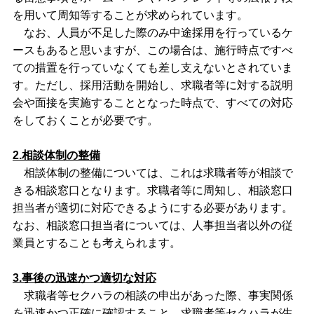
を用いて周知等することが求められています。
なお、人員が不足した際のみ中途採用を行っているケ
ースもあると思いますが、この場合は、施行時点ですべ
ての措置を行っていなくても差し支えないとされていま
す。ただし、採用活動を開始し、求職者等に対する説明
会や面接を実施することとなった時点で、すべての対応
をしておくことが必要です。
2.相談体制の整備
相談体制の整備については、これは求職者等が相談で
きる相談窓口となります。求職者等に周知し、相談窓口
担当者が適切に対応できるようにする必要があります。
なお、相談窓口担当者については、人事担当者以外の従
業員とすることも考えられます。
3.事後の迅速かつ適切な対応
求職者等セクハラの相談の申出があった際、事実関係
を迅速かつ正確に確認すること、求職者等セクハラが生