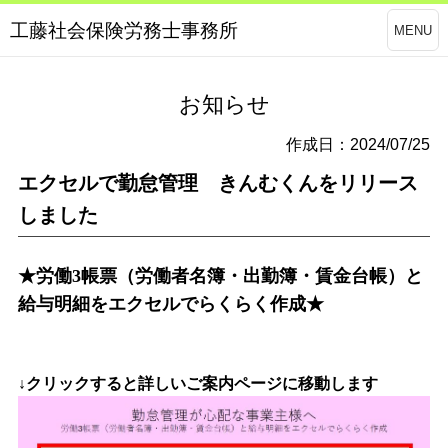
工藤社会保険労務士事務所
MENU
お知らせ
作成日：2024/07/25
エクセルで勤怠管理 きんむくんをリリース
しました
★労働
3
帳票（労働者名簿・出勤簿・賃金台帳）と
給与明細をエクセルでらくらく作成★
↓クリックすると詳しいご案内ページに移動します