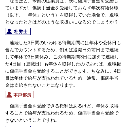
なるほど。今回の従業員は、既に傷病手当金を受給し
ていますが、傷病手当金を受給しておらず年次有給休暇
（以下、「年休」という）を取得していた場合で、退職
となったときはどのような取扱いになるのでしょうか？
連続した3日間のいわゆる待期期間には年休や公休日も
含んでカウントするため、例えば退職日の前日まで連続
して年休で3日間休み、この待期期間3日に加えて連続し
た4日目（退職日）も年休を取得したのであれば、退職後
に傷病手当金を受給することができます。ちなみに、4日
目は年休で給与が支払われているため、通常、傷病手当
金は支給されないことになります。
傷病手当金を受給できる権利はあるけど、年休を取得
することで給与が支払われるため、傷病手当金を受給で
きないということですね。