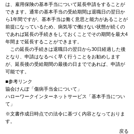
は、雇用保険の基本手当について延長申請をすることが
できます。通常の基本手当の受給期間は退職日の翌日か
ら1年間ですが、基本手当は働く意思と能力があることが
前提になっているため、病気等で働けない状態が続くの
であれば延長の手続きをしておくことでその期間を最大4
年間まで延長することができます。
この延長の手続きは退職日の翌日から30日経過した後
となり、申請はなるべく早く行うことをお勧めします
が、延長後の受給期間の最後の日までであれば、申請が
可能です。
■参考リンク
協会けんぽ「
傷病手当金について
」
ハローワークインターネットサービス「
基本手当につい
て
」
※文書作成日時点での法令に基づく内容となっておりま
す。
戻る