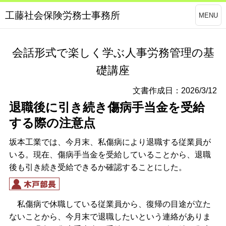
工藤社会保険労務士事務所
MENU
会話形式で楽しく学ぶ人事労務管理の基
礎講座
文書作成日：2026/3/12
退職後に引き続き傷病手当金を受給
する際の注意点
坂本工業では、今月末、私傷病により退職する従業員が
いる。現在、傷病手当金を受給していることから、退職
後も引き続き受給できるか確認することにした。
私傷病で休職している従業員から、復帰の目途が立た
ないことから、今月末で退職したいという連絡がありま