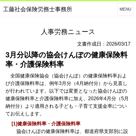
工藤社会保険労務士事務所
MENU
人事労務ニュース
文書作成日：2026/03/17
3月分以降の協会けんぽの健康保険料
率・介護保険料率
全国健康保険協会（協会けんぽ）の健康保険料率およ
び介護保険料率は、例年3月分（4月納付分）から見直し
が行われています。以下では変更となった協会けんぽの
健康保険料率と介護保険料率に加え、2026年4月分（5月
納付分）より適用される子ども・子育て支援金率につい
てお伝えします。
[1]健康保険料率・介護保険料率
協会けんぽの健康保険料率は、都道府県支部別に設