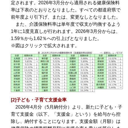
定されます。2026年3月分から適用される健康保険料
率は下表のとおりとなりました。すべての都道府県で
前年度より引下げ、または、変更なしとなりました。
また、介護保険料率は単年度で収支が均衡するよう
1年に1度見直しが行われます。2026年3月分からは、
1.59％から1.62％への引上げとなりました。
※図はクリックで拡大されます。
[2]子ども・子育て支援金率
2026年4月分（5月納付分）より、新たに子ども・子
育て支援金（以下、「支援金」という）を給与から控
除し、納付することになります。支援金額（月額）は