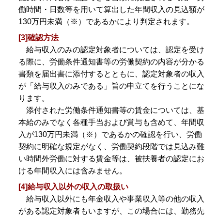
働時間・日数等を用いて算出した年間収入の見込額が
130万円未満（※）であるかにより判定されます。
[3]確認方法
給与収入のみの認定対象者については、認定を受け
る際に、労働条件通知書等の労働契約の内容が分かる
書類を届出書に添付するとともに、認定対象者の収入
が「給与収入のみである」旨の申立てを行うことにな
ります。
添付された労働条件通知書等の賃金については、基
本給のみでなく各種手当および賞与も含めて、年間収
入が130万円未満（※）であるかの確認を行い、労働
契約に明確な規定がなく、労働契約段階では見込み難
い時間外労働に対する賃金等は、被扶養者の認定にお
ける年間収入には含みません。
[4]給与収入以外の収入の取扱い
給与収入以外にも年金収入や事業収入等の他の収入
がある認定対象者もいますが、この場合には、勤務先