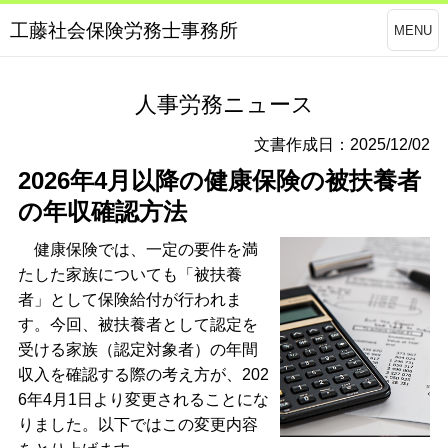
工藤社会保険労務士事務所
MENU
人事労務ニュース
文書作成日：2025/12/02
2026年4月以降の健康保険の被扶養者
の年収確認方法
健康保険では、一定の要件を満
たした家族についても「被扶養
者」として保険給付が行われま
す。今回、被扶養者として認定を
受ける家族（認定対象者）の年間
収入を確認する際の考え方が、202
6年4月1日より変更されることにな
りました。以下ではこの変更内容