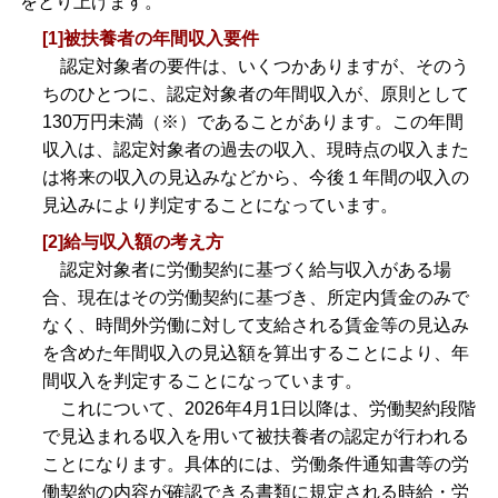
をとり上げます。
[1]被扶養者の年間収入要件
認定対象者の要件は、いくつかありますが、そのう
ちのひとつに、認定対象者の年間収入が、原則として
130万円未満（※）であることがあります。この年間
収入は、認定対象者の過去の収入、現時点の収入また
は将来の収入の見込みなどから、今後１年間の収入の
見込みにより判定することになっています。
[2]給与収入額の考え方
認定対象者に労働契約に基づく給与収入がある場
合、現在はその労働契約に基づき、所定内賃金のみで
なく、時間外労働に対して支給される賃金等の見込み
を含めた年間収入の見込額を算出することにより、年
間収入を判定することになっています。
これについて、2026年4月1日以降は、労働契約段階
で見込まれる収入を用いて被扶養者の認定が行われる
ことになります。具体的には、労働条件通知書等の労
働契約の内容が確認できる書類に規定される時給・労