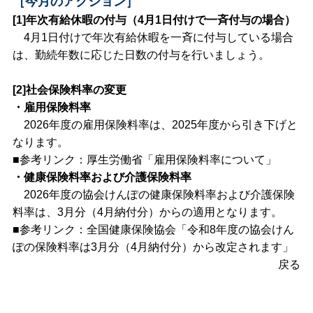
［今月のアクション］
[1]年次有給休暇の付与（4月1日付けで一斉付与の場合）
4月1日付けで年次有給休暇を一斉に付与している場合
は、勤続年数に応じた日数の付与を行いましょう。
[2]社会保険料率の変更
・雇用保険料率
2026年度の雇用保険料率は、2025年度から引き下げと
なります。
■参考リンク：厚生労働省「
雇用保険料率について
」
・健康保険料率および介護保険料率
2026年度の協会けんぽの健康保険料率および介護保険
料率は、3月分（4月納付分）からの適用となります。
■参考リンク：全国健康保険協会「
令和8年度の協会けん
ぽの保険料率は3月分（4月納付分）から改定されます
」
戻る