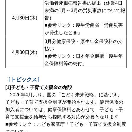
労働者死傷病報告書の提出（休業4日
未満の1月～3月の労災事故について報
4月30日(木)
告）
■参考リンク：厚生労働省「
労働災害
が発生したとき
」
3月分健康保険・厚生年金保険料の支
払い
4月30日(木)
■参考リンク：日本年金機構「
厚生年
金保険料等の納付
」
［トピックス］
[1]子ども・子育て支援金の創設
2026年4月より、国の「こども未来戦略」に基づき、
子ども・子育て支援金制度が開始されます。健康保険の
加入者については、健康保険料とあわせて、子ども・子
育て支援金を給与から控除する対応が必要となります。
■参考リンク：こども家庭庁「
子ども・子育て支援金制度
について
」