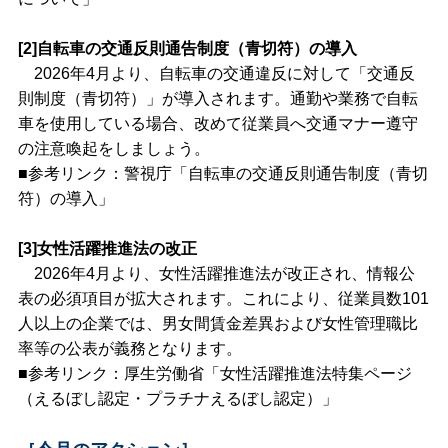
[2]自転車の交通反則通告制度（青切符）の導入
2026年4月より、自転車の交通違反に対して「交通反
則制度（青切符）」が導入されます。通勤や業務で自転
車を使用している場合、改めて従業員へ交通マナー遵守
の注意喚起をしましょう。
■参考リンク：警視庁「
自転車の交通反則通告制度（青切
符）の導入
」
[3]女性活躍推進法の改正
2026年4月より、女性活躍推進法が改正され、情報公
表の必須項目が拡大されます。これにより、従業員数101
人以上の企業では、男女間賃金差異および女性管理職比
率等の公表が義務となります。
■参考リンク：厚生労働省「
女性活躍推進法特集ページ
（えるぼし認定・プラチナえるぼし認定）
」