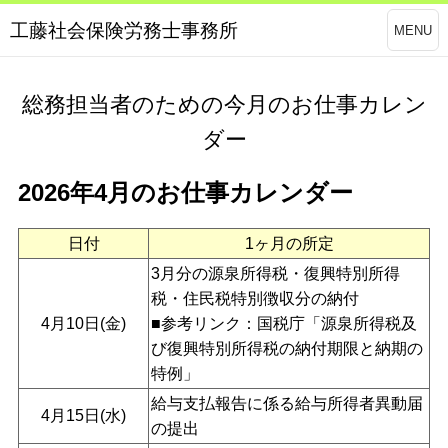
工藤社会保険労務士事務所
MENU
総務担当者のための今月のお仕事カレン
ダー
2026年4月のお仕事カレンダー
日付
1ヶ月の所定
3月分の源泉所得税・復興特別所得
税・住民税特別徴収分の納付
4月10日(金)
■参考リンク：国税庁「
源泉所得税及
び復興特別所得税の納付期限と納期の
特例
」
給与支払報告に係る給与所得者異動届
4月15日(水)
の提出